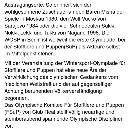
Austragungsorte. So erinnert sich der
wohlgesonnene Zuschauer an den Bären Misha der
Spiele in Moskau 1980, den Wolf Vucko von
Sarajevo 1984 oder die vier Schneeeulen Sukki,
Nokki, Lekki und Tukki von Nagano 1998. Die
WOSP in Berlin ist weltweit die erste Olympiade, bei
der Stofftiere und Puppen(SuP) als Akteure selbst
im Mittelpunkt stehen.
Mit der Veranstaltung der Wintersport-Olympiade für
Stofftiere und Puppen hat eine neue Ära der
Verwirklichung des olympischen Gedankens vom
friedlichen Wettstreit und der auf gegenseitiger
Achtung beruhenden Völkerverständigung
begonnen.
Das Olympische Komitee Für Stofftiere und Puppen
(FSuP) von Club Real stellt völlig neuartige und
atemberaubend spannende Olympische Disziplinen
vor: