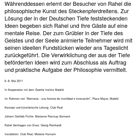
Währenddessen erlernt der Besucher von Rahel die
philosophische Kunst des Steckenpferdreitens. Zur
Lösung der in der Deutschen Tiefe feststeckenden
Ideen begeben sich Rahel und Ihre Gäste auf eine
mentale Reise. Der zum Grübler in der Tiefe des
Geistes und der Seele animierte Teilnehmer wird mit
seinen ideellen Fundstücken wieder ans Tageslicht
zurückgeführt. Die Verwirklichung der aus der Tiefe
beförderten Ideen wird zum Abschluss als Auftrag
und praktische Aufgabe der Philosophie vermittelt.
6.-8. Mai 2011
In Kooperation mit dem Goethe Institut Madrid
Im Rahmen von "Alemania - una historia de movilidad e innovación", Plaza Mayor, Madrid
Konzept und künstlerische Leitung: Club Real
Johann Gottlieb Fichte: Marianne Ramsay-Sonneck
Rahel Varnhagen von Ense: Georg Reinhardt
Installation: Club Real, Melanie Humann