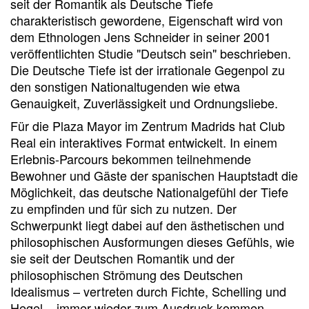
seit der Romantik als Deutsche Tiefe
charakteristisch gewordene, Eigenschaft wird von
dem Ethnologen Jens Schneider in seiner 2001
veröffentlichten Studie "Deutsch sein" beschrieben.
Die Deutsche Tiefe ist der irrationale Gegenpol zu
den sonstigen Nationaltugenden wie etwa
Genauigkeit, Zuverlässigkeit und Ordnungsliebe.
Für die Plaza Mayor im Zentrum Madrids hat Club
Real ein interaktives Format entwickelt. In einem
Erlebnis-Parcours bekommen teilnehmende
Bewohner und Gäste der spanischen Hauptstadt die
Möglichkeit, das deutsche Nationalgefühl der Tiefe
zu empfinden und für sich zu nutzen. Der
Schwerpunkt liegt dabei auf den ästhetischen und
philosophischen Ausformungen dieses Gefühls, wie
sie seit der Deutschen Romantik und der
philosophischen Strömung des Deutschen
Idealismus – vertreten durch Fichte, Schelling und
Hegel – immer wieder zum Ausdruck kommen.